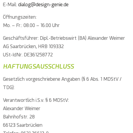
E-Mail:
dialog@design-genie.de
Öffnungszeiten:
Mo. – Fr.: 08.00 – 16.00 Uhr
Geschäftsführer: Dipl.-Betriebswirt (BA) Alexander Weimer
AG Saarbrücken, HRB 109332
USt-IdNr.
DE361258772
HAFTUNGSAUSSCHLUSS
Gesetzlich vorgeschriebene Angaben (§ 6 Abs. 1 MDStV /
TDG):
Verantwortlich i.S.v. § 6 MDStV:
Alexander Weimer
Bahnhofstr. 28
66123 Saarbrücken