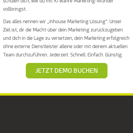
schulen dich, wie du mit KI wahre Marketing-Wunder
vollbringst.
Das alles nennen wir „Inhouse Marketing Lösung“. Unser
Ziel ist, dir die Macht über dein Marketing zurückzugeben
und dich in die Lage zu versetzen, dein Marketing erfolgreich
ohne externe Dienstleister alleine oder mit deinem aktuellen
Team durchzuführen. Jederzeit. Schnell. Einfach. Günstig.
JETZT DEMO BUCHEN